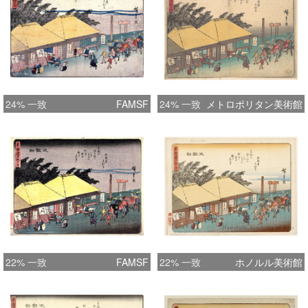
24% 一致
FAMSF
24% 一致
メトロポリタン美術館
22% 一致
FAMSF
22% 一致
ホノルル美術館