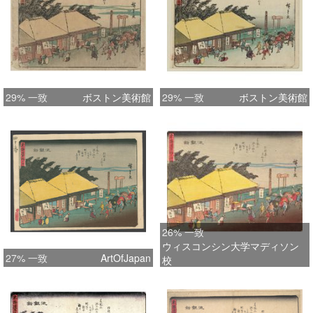
29% 一致
ボストン美術館
29% 一致
ボストン美術館
26% 一致
ウィスコンシン大学マディソン
27% 一致
ArtOfJapan
校