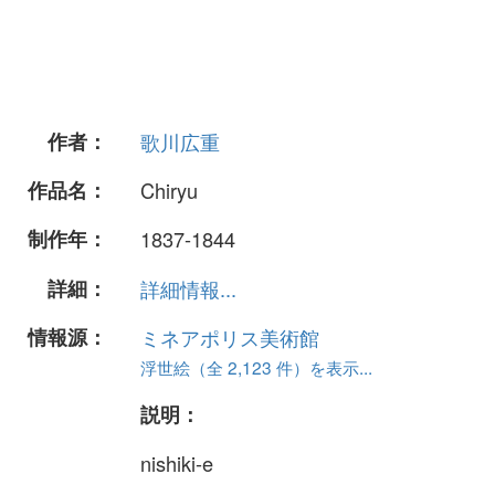
作者：
歌川広重
作品名：
Chiryu
制作年：
1837-1844
詳細：
詳細情報...
情報源：
ミネアポリス美術館
浮世絵（全 2,123 件）を表示...
説明：
nishiki-e