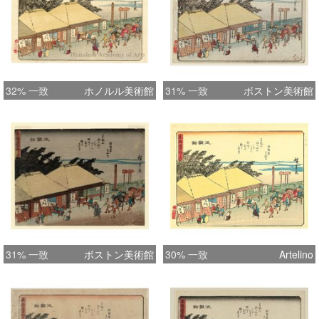
32% 一致
ホノルル美術館
31% 一致
ボストン美術館
31% 一致
ボストン美術館
30% 一致
Artelino