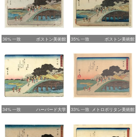
36% 一致
ボストン美術館
35% 一致
ボストン美術館
34% 一致
ハーバード大学
33% 一致
メトロポリタン美術館