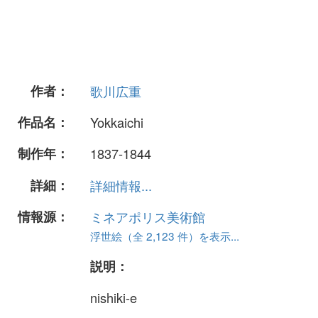
作者：
歌川広重
作品名：
Yokkaichi
制作年：
1837-1844
詳細：
詳細情報...
情報源：
ミネアポリス美術館
浮世絵（全 2,123 件）を表示...
説明：
nishiki-e