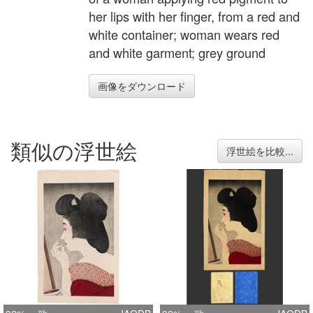
her lips with her finger, from a red and
white container; woman wears red
and white garment; grey ground
画像をダウンロード
類似の浮世絵
浮世絵を比較...