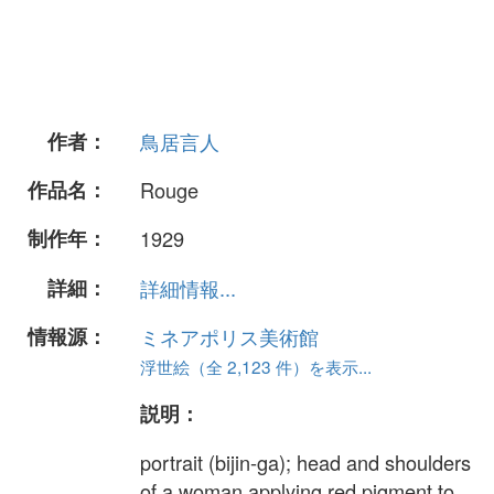
作者：
鳥居言人
作品名：
Rouge
制作年：
1929
詳細：
詳細情報...
情報源：
ミネアポリス美術館
浮世絵（全 2,123 件）を表示...
説明：
portrait (bijin-ga); head and shoulders
of a woman applying red pigment to