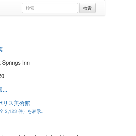
葉
t Springs Inn
20
..
ポリス美術館
 2,123 件）を表示...