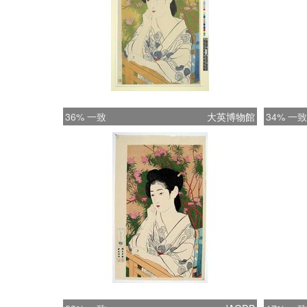
36% 一致
大英博物館
34% 一致