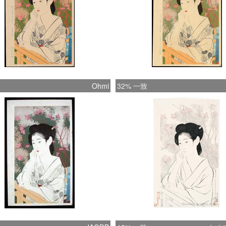
Ohmi
32% 一致