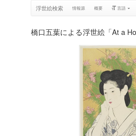
浮世絵検索
情報源
概要
言語
橋口五葉による浮世絵「At a Hot S