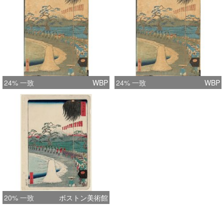
24% 一致
WBP
24% 一致
WBP
20% 一致
ボストン美術館