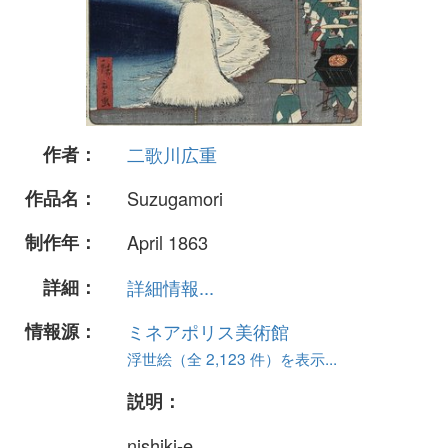
作者：
二歌川広重
作品名：
Suzugamori
制作年：
April 1863
詳細：
詳細情報...
情報源：
ミネアポリス美術館
浮世絵（全 2,123 件）を表示...
説明：
nishiki-e