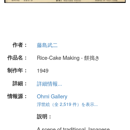
作者：
藤島武二
作品名：
Rice-Cake Making - 餅搗き
制作年：
1949
詳細：
詳細情報...
情報源：
Ohmi Gallery
浮世絵（全 2,519 件）を表示...
説明：
A scene of traditional Japanese