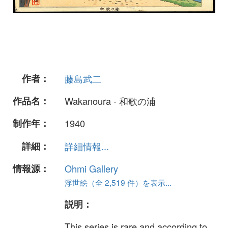
作者：
藤島武二
作品名：
Wakanoura - 和歌の浦
制作年：
1940
詳細：
詳細情報...
情報源：
Ohmi Gallery
浮世絵（全 2,519 件）を表示...
説明：
This series is rare and according to