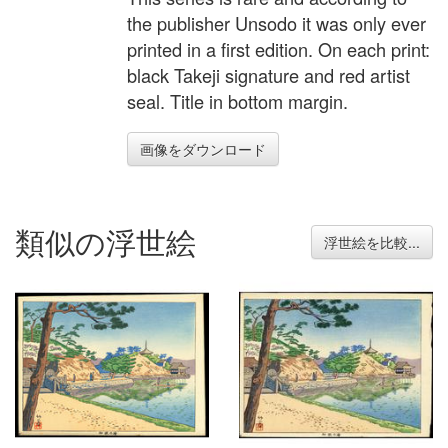
the publisher Unsodo it was only ever
printed in a first edition. On each print:
black Takeji signature and red artist
seal. Title in bottom margin.
画像をダウンロード
類似の浮世絵
浮世絵を比較...