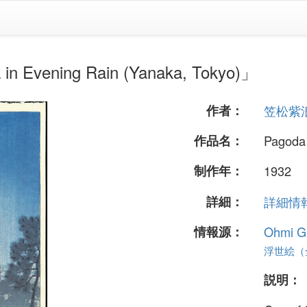
ening Rain (Yanaka, Tokyo)」
作者：
笠松紫
作品名：
Pagoda 
制作年：
1932
詳細：
詳細情報.
情報源：
Ohmi Ga
浮世絵（全
説明：