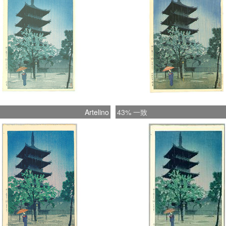
Artelino
43% 一致