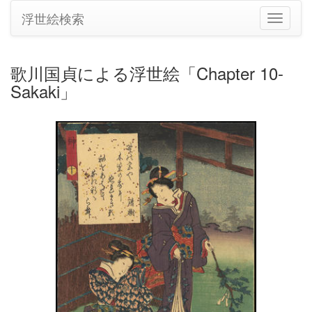
浮世絵検索
ナ
ビ
ゲ
ー
歌川国貞による浮世絵「Chapter 10-
シ
Sakaki」
ョ
ン
の
切
り
替
え