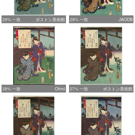
29% 一致
ボストン美術館
28% 一致
JAODB
28% 一致
Ohmi
27% 一致
ボストン美術館