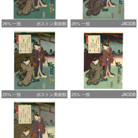
26% 一致
ボストン美術館
26% 一致
JAODB
25% 一致
ボストン美術館
25% 一致
JAODB