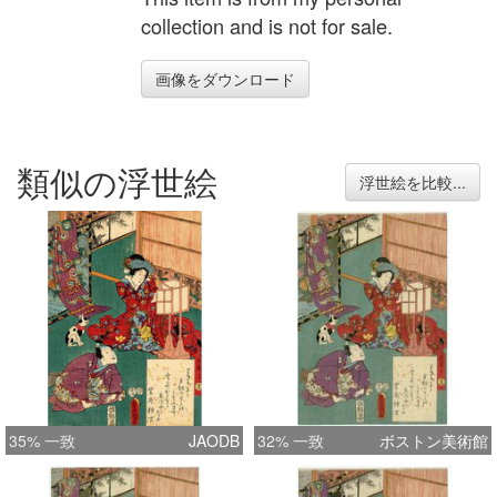
collection and is not for sale.
画像をダウンロード
類似の浮世絵
浮世絵を比較...
35% 一致
JAODB
32% 一致
ボストン美術館