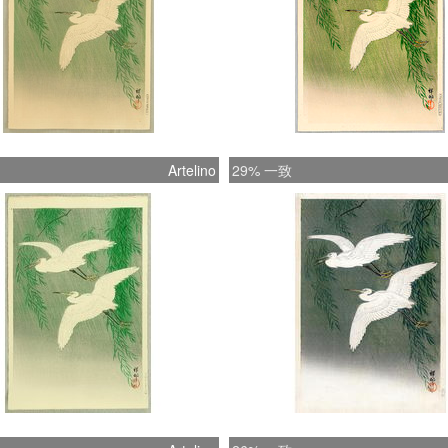
Artelino
29% 一致