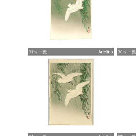
31% 一致
Artelino
30% 一致