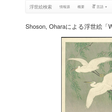
浮世絵検索
情報源
概要
言語
Shoson, Oharaによる浮世絵「Whi