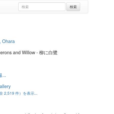
, Ohara
Herons and Willow - 柳に白鷺
..
llery
 2,519 件）を表示...