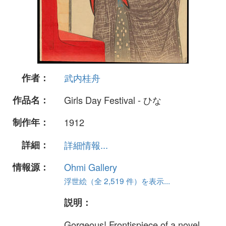
作者：
武内桂舟
作品名：
Girls Day Festival - ひな
制作年：
1912
詳細：
詳細情報...
情報源：
Ohmi Gallery
浮世絵（全 2,519 件）を表示...
説明：
Gorgeous! Frontispiece of a novel,