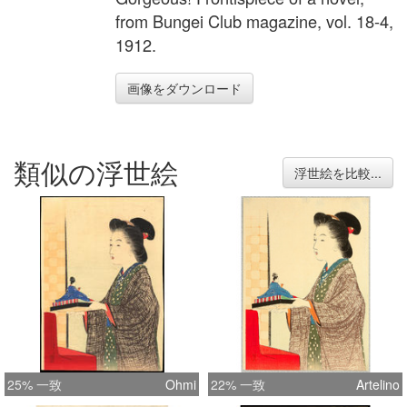
from Bungei Club magazine, vol. 18-4,
1912.
画像をダウンロード
類似の浮世絵
浮世絵を比較...
25% 一致
Ohmi
22% 一致
Artelino