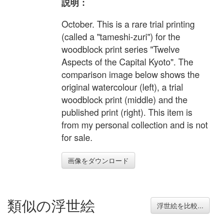
説明：
October. This is a rare trial printing
(called a "tameshi-zuri") for the
woodblock print series "Twelve
Aspects of the Capital Kyoto". The
comparison image below shows the
original watercolour (left), a trial
woodblock print (middle) and the
published print (right). This item is
from my personal collection and is not
for sale.
画像をダウンロード
類似の浮世絵
浮世絵を比較...