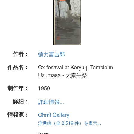
作者：
徳力富吉郎
作品名：
Ox festival at Koryu-ji Temple in
Uzumasa - 太秦牛祭
制作年：
1950
詳細：
詳細情報...
情報源：
Ohmi Gallery
浮世絵（全 2,519 件）を表示...