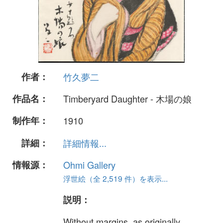
作者：
竹久夢二
作品名：
Timberyard Daughter - 木場の娘
制作年：
1910
詳細：
詳細情報...
情報源：
Ohmi Gallery
浮世絵（全 2,519 件）を表示...
説明：
Without margins, as originally