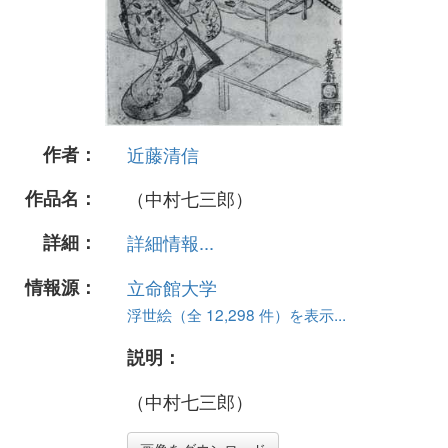
作者：
近藤清信
作品名：
（中村七三郎）
詳細：
詳細情報...
情報源：
立命館大学
浮世絵（全 12,298 件）を表示...
説明：
（中村七三郎）