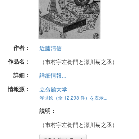
作者：
近藤清信
作品名：
（市村宇左衛門と瀬川菊之丞）
詳細：
詳細情報...
情報源：
立命館大学
浮世絵（全 12,298 件）を表示...
説明：
（市村宇左衛門と瀬川菊之丞）