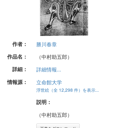
作者：
勝川春章
作品名：
（中村助五郎）
詳細：
詳細情報...
情報源：
立命館大学
浮世絵（全 12,298 件）を表示...
説明：
（中村助五郎）