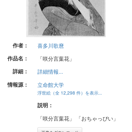
作者：
喜多川歌麿
作品名：
「咲分言葉花」
詳細：
詳細情報...
情報源：
立命館大学
浮世絵（全 12,298 件）を表示...
説明：
「咲分言葉花」 「おちゃっぴい」