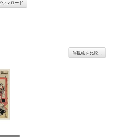
ダウンロード
浮世絵を比較...