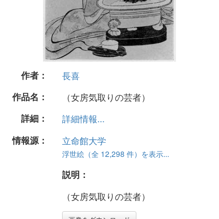
作者：
長喜
作品名：
（女房気取りの芸者）
詳細：
詳細情報...
情報源：
立命館大学
浮世絵（全 12,298 件）を表示...
説明：
（女房気取りの芸者）