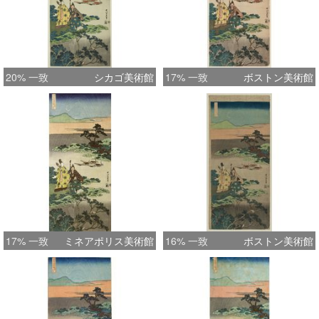
20% 一致
シカゴ美術館
17% 一致
ボストン美術館
17% 一致
ミネアポリス美術館
16% 一致
ボストン美術館