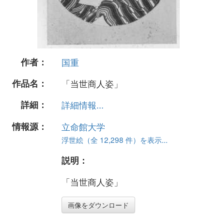
作者：
国重
作品名：
「当世商人姿」
詳細：
詳細情報...
情報源：
立命館大学
浮世絵（全 12,298 件）を表示...
説明：
「当世商人姿」
画像をダウンロード