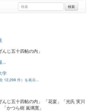
滝
げんじ五十四帖の内」
..
大学
12,298 件）を表示...
げんじ五十四帖の内」 「花宴」「光氏 実川
」「かつら樹 嵐璃寛」