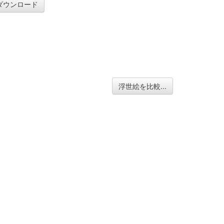
ダウンロード
浮世絵を比較...