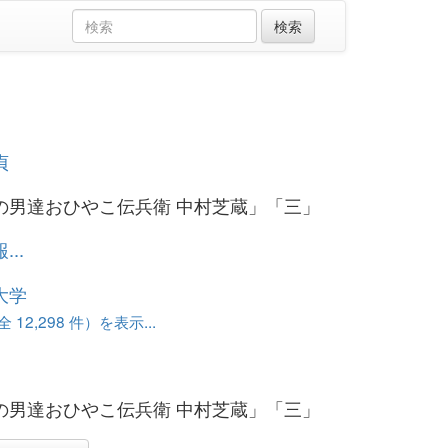
」
貞
の男達おひやこ伝兵衛 中村芝蔵」「三」
..
大学
12,298 件）を表示...
の男達おひやこ伝兵衛 中村芝蔵」「三」