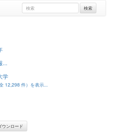
年
..
大学
12,298 件）を表示...
ダウンロード