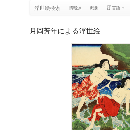
浮世絵検索
情報源
概要
言語
月岡芳年による浮世絵