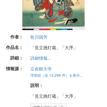
作者：
歌川国芳
作品名：
「見立挑灯蔵」「大序」
詳細：
詳細情報...
情報源：
立命館大学
浮世絵（全 12,298 件）を表示...
説明：
「見立挑灯蔵」「大序」