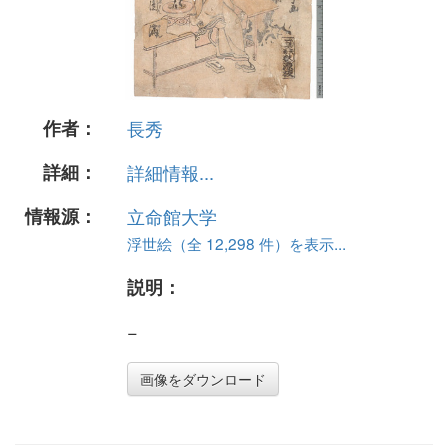
作者：
長秀
詳細：
詳細情報...
情報源：
立命館大学
浮世絵（全 12,298 件）を表示...
説明：
−
画像をダウンロード