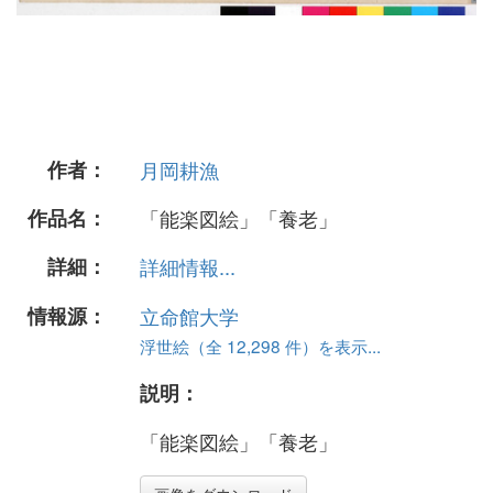
作者：
月岡耕漁
作品名：
「能楽図絵」「養老」
詳細：
詳細情報...
情報源：
立命館大学
浮世絵（全 12,298 件）を表示...
説明：
「能楽図絵」「養老」