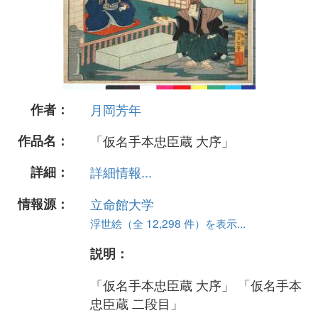
作者：
月岡芳年
作品名：
「仮名手本忠臣蔵 大序」
詳細：
詳細情報...
情報源：
立命館大学
浮世絵（全 12,298 件）を表示...
説明：
「仮名手本忠臣蔵 大序」 「仮名手本
忠臣蔵 二段目」