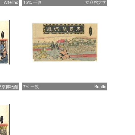
Artelino
15% 一致
立命館大学
東京博物館
7% 一致
Buntin