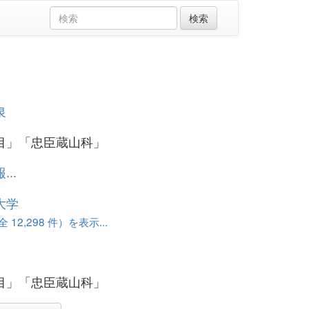
泉
目」「忠臣蔵山科」
..
大学
12,298 件）を表示...
目」「忠臣蔵山科」