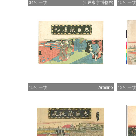
34% 一致
江戸東京博物館
15% 一致
15% 一致
Artelino
13% 一致