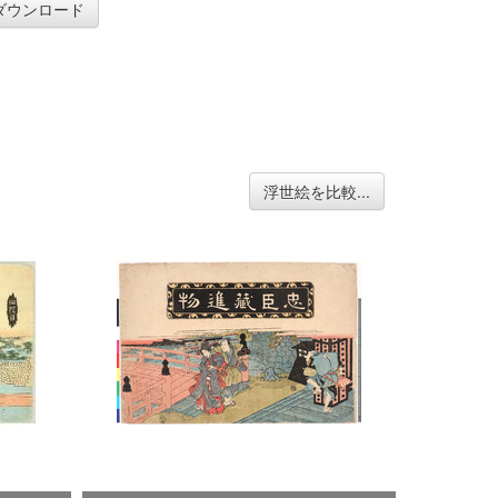
ダウンロード
浮世絵を比較...