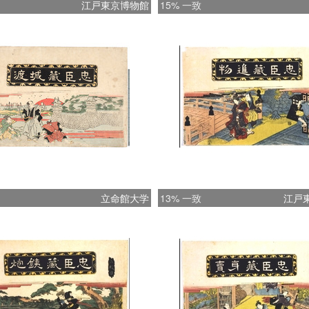
江戸東京博物館
15% 一致
立命館大学
13% 一致
江戸