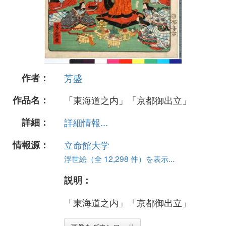
作者：
芳盛
作品名：
「東海道之内」「京都御出立」
詳細：
詳細情報...
情報源：
立命館大学
浮世絵（全 12,298 件）を表示...
説明：
「東海道之内」「京都御出立」