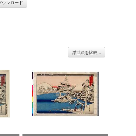
ダウンロード
浮世絵を比較...