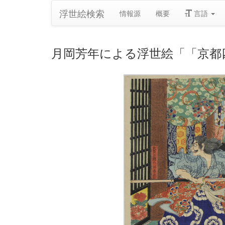
浮世絵検索
情報源
概要
言語
月岡芳年による浮世絵「「京都