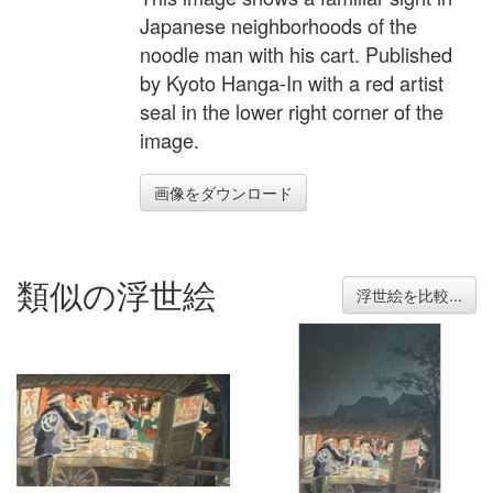
Japanese neighborhoods of the
noodle man with his cart. Published
by Kyoto Hanga-In with a red artist
seal in the lower right corner of the
image.
画像をダウンロード
類似の浮世絵
浮世絵を比較...