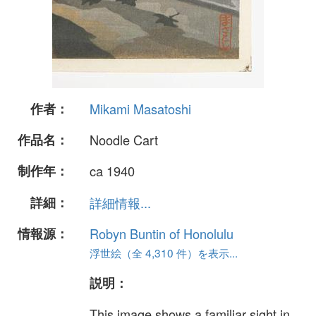
作者：
Mikami Masatoshi
作品名：
Noodle Cart
制作年：
ca 1940
詳細：
詳細情報...
情報源：
Robyn Buntin of Honolulu
浮世絵（全 4,310 件）を表示...
説明：
This image shows a familiar sight in