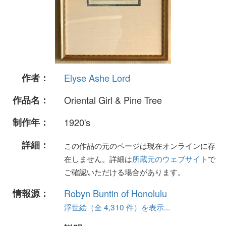
作者：
Elyse Ashe Lord
作品名：
Oriental Girl & Pine Tree
制作年：
1920's
詳細：
この作品の元のページは現在オンラインに存
在しません。詳細は
所蔵元のウェブサイト
で
ご確認いただける場合があります。
情報源：
Robyn Buntin of Honolulu
浮世絵（全 4,310 件）を表示...