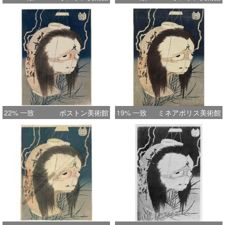
22% 一致
ボストン美術館
19% 一致
ミネアポリス美術館