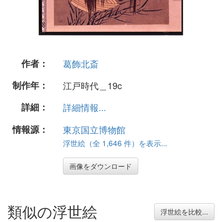
作者：
葛飾北斎
制作年：
江戸時代＿19c
詳細：
詳細情報...
情報源：
東京国立博物館
浮世絵（全 1,646 件）を表示...
画像をダウンロード
類似の浮世絵
浮世絵を比較...