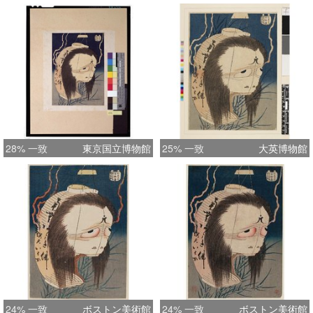
28% 一致
東京国立博物館
25% 一致
大英博物館
24% 一致
ボストン美術館
24% 一致
ボストン美術館