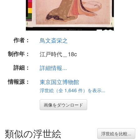
作者：
鳥文斎栄之
制作年：
江戸時代＿18c
詳細：
詳細情報...
情報源：
東京国立博物館
浮世絵（全 1,646 件）を表示...
画像をダウンロード
類似の浮世絵
浮世絵を比較...