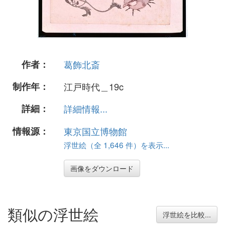
作者：
葛飾北斎
制作年：
江戸時代＿19c
詳細：
詳細情報...
情報源：
東京国立博物館
浮世絵（全 1,646 件）を表示...
画像をダウンロード
類似の浮世絵
浮世絵を比較...