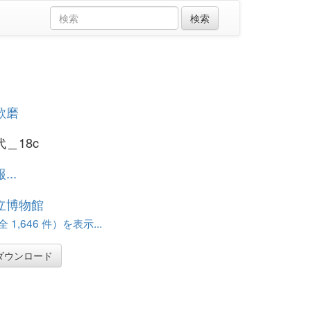
歌磨
＿18c
..
立博物館
 1,646 件）を表示...
ダウンロード