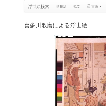
浮世絵検索
情報源
概要
言語
喜多川歌磨による浮世絵