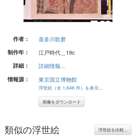
作者：
喜多川歌磨
制作年：
江戸時代＿19c
詳細：
詳細情報...
情報源：
東京国立博物館
浮世絵（全 1,646 件）を表示...
画像をダウンロード
類似の浮世絵
浮世絵を比較...