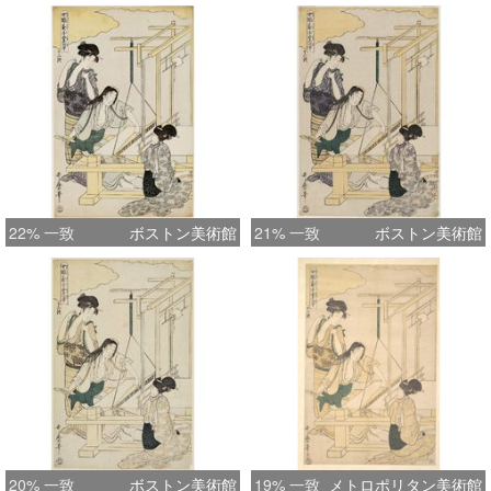
22% 一致
ボストン美術館
21% 一致
ボストン美術館
20% 一致
ボストン美術館
19% 一致
メトロポリタン美術館