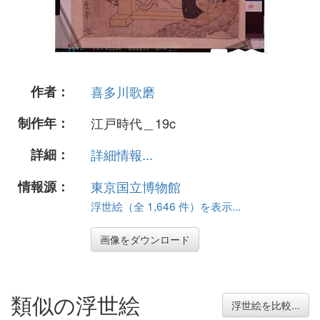
作者：
喜多川歌磨
制作年：
江戸時代＿19c
詳細：
詳細情報...
情報源：
東京国立博物館
浮世絵（全 1,646 件）を表示...
画像をダウンロード
類似の浮世絵
浮世絵を比較...