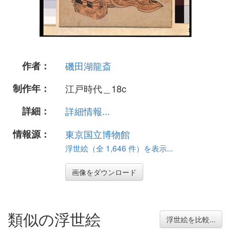
作者：
磯田湖龍斎
制作年：
江戸時代＿18c
詳細：
詳細情報...
情報源：
東京国立博物館
浮世絵（全 1,646 件）を表示...
画像をダウンロード
類似の浮世絵
浮世絵を比較...