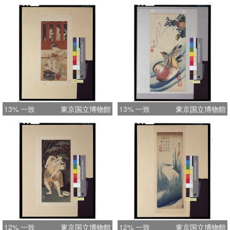
13% 一致
東京国立博物館
13% 一致
東京国立博物館
12% 一致
東京国立博物館
12% 一致
東京国立博物館