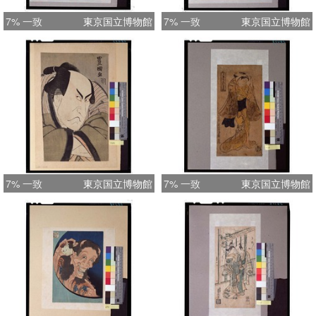
7% 一致
東京国立博物館
7% 一致
東京国立博物館
7% 一致
東京国立博物館
7% 一致
東京国立博物館