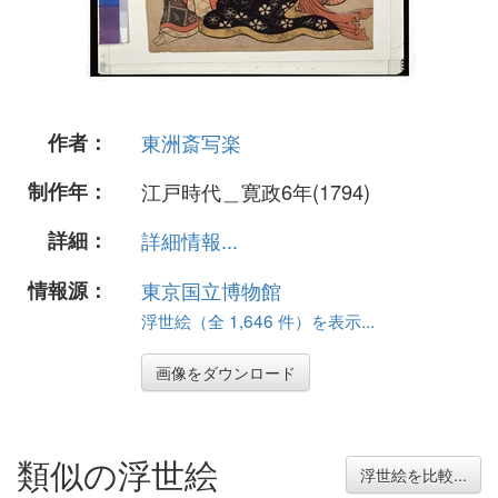
作者：
東洲斎写楽
制作年：
江戸時代＿寛政6年(1794)
詳細：
詳細情報...
情報源：
東京国立博物館
浮世絵（全 1,646 件）を表示...
画像をダウンロード
類似の浮世絵
浮世絵を比較...