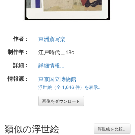
作者：
東洲斎写楽
制作年：
江戸時代＿18c
詳細：
詳細情報...
情報源：
東京国立博物館
浮世絵（全 1,646 件）を表示...
画像をダウンロード
類似の浮世絵
浮世絵を比較...