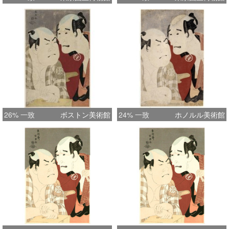
26% 一致
ボストン美術館
24% 一致
ホノルル美術館