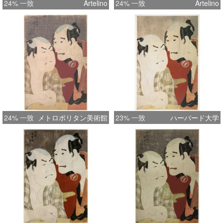
24% 一致
Artelino
24% 一致
Artelino
24% 一致
メトロポリタン美術館
23% 一致
ハーバード大学