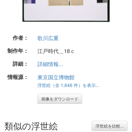
作者：
歌川広重
制作年：
江戸時代＿18ｃ
詳細：
詳細情報...
情報源：
東京国立博物館
浮世絵（全 1,646 件）を表示...
画像をダウンロード
類似の浮世絵
浮世絵を比較...