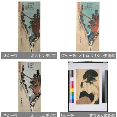
18% 一致
ボストン美術館
17% 一致
メトロポリタン美術館
17% 一致
ホノルル美術館
8% 一致
東京国立博物館