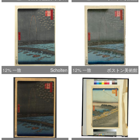
12% 一致
Scholten
12% 一致
ボストン美術館