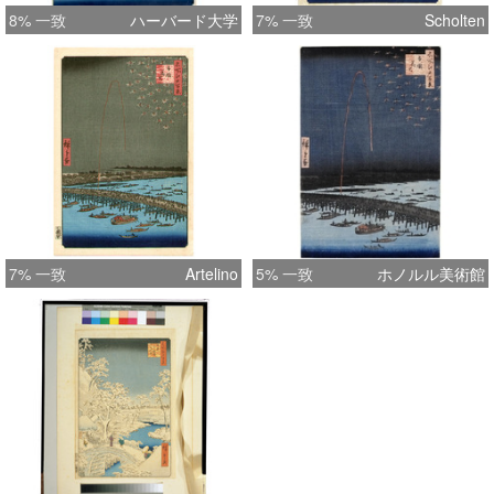
8% 一致
ハーバード大学
7% 一致
Scholten
7% 一致
Artelino
5% 一致
ホノルル美術館