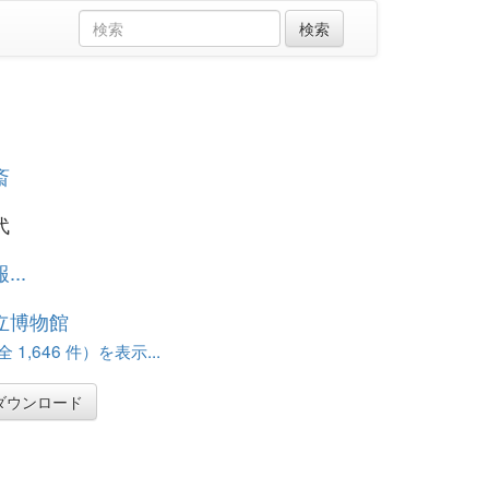
斎
代
..
立博物館
 1,646 件）を表示...
ダウンロード