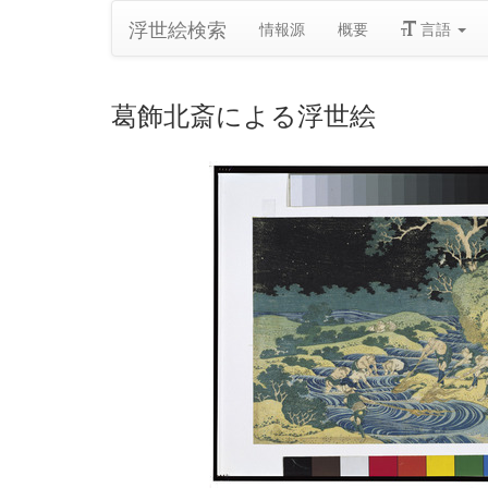
浮世絵検索
情報源
概要
言語
葛飾北斎による浮世絵