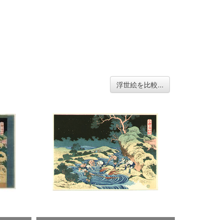
浮世絵を比較...