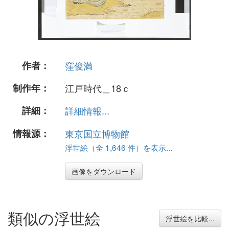
作者：
窪俊満
制作年：
江戸時代＿18ｃ
詳細：
詳細情報...
情報源：
東京国立博物館
浮世絵（全 1,646 件）を表示...
画像をダウンロード
類似の浮世絵
浮世絵を比較...